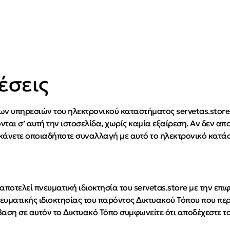
έσεις
ων υπηρεσιών του ηλεκτρονικού καταστήματος servetas.store 
αι σ’ αυτή την ιστοσελίδα, χωρίς καμία εξαίρεση. Αν δεν απο
α κάνετε οποιαδήποτε συναλλαγή με αυτό το ηλεκτρονικό κατ
ποτελεί πνευματική ιδιοκτησία του servetas.store με την επ
ματικής ιδιοκτησίας του παρόντος Δικτυακού Τόπου που περιέ
ση σε αυτόν το Δικτυακό Τόπο συμφωνείτε ότι αποδέχεστε τ