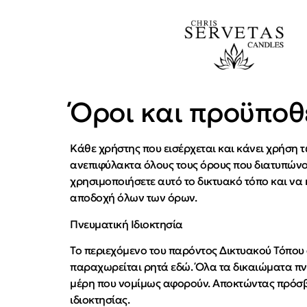
Όροι και προϋποθ
Κάθε χρήστης που εισέρχεται και κάνει χρήση τ
ανεπιφύλακτα όλους τους όρους που διατυπώνοντ
χρησιμοποιήσετε αυτό το δικτυακό τόπο και ν
αποδοχή όλων των όρων.
Πνευματική Ιδιοκτησία
Το περιεχόμενο του παρόντος Δικτυακού Τόπου α
παραχωρείται ρητά εδώ. Όλα τα δικαιώματα πνευ
μέρη που νομίμως αφορούν. Αποκτώντας πρόσβα
ιδιοκτησίας.