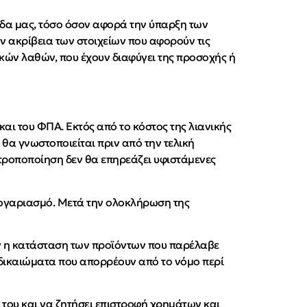
ίδα μας, τόσο όσον αφορά την ύπαρξη των
ν ακρίβεια των στοιχείων που αφορούν τις
ικών λαθών, που έχουν διαφύγει της προσοχής ή
και του ΦΠΑ. Εκτός από το κόστος της λιανικής
 θα γνωστοποιείται πριν από την τελική
ε τροποποίηση δεν θα επηρεάζει υφιστάμενες
 λογαριασμό. Μετά την ολοκλήρωση της
 αν η κατάσταση των προϊόντων που παρέλαβε
 δικαιώματα που απορρέουν από το νόμο περί
του και να ζητήσει επιστροφή χρημάτων και