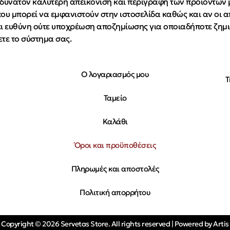
 δυνατόν καλύτερη απεικόνιση και περιγραφή των προϊόντων μα
ου μπορεί να εμφανιστούν στην ιστοσελίδα καθώς και αν οι απ
έρει ευθύνη ούτε υποχρέωση αποζημίωσης για οποιαδήποτε ζημ
ετε το σύστημα σας.
Ο λογαριασμός μου
Τ
Ταμείο
Καλάθι
Όροι και προϋποθέσεις
Πληρωμές και αποστολές
Πολιτική απορρήτου
Copyright © 2026 Servetas Store. All rights reserved | Powered by Artis