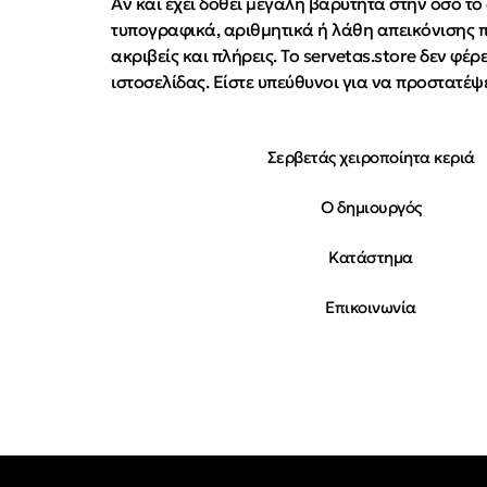
Αν και έχει δοθεί μεγάλη βαρύτητα στην όσο το
τυπογραφικά, αριθμητικά ή λάθη απεικόνισης π
ακριβείς και πλήρεις. Το servetas.store δεν φ
ιστοσελίδας. Είστε υπεύθυνοι για να προστατέψ
Σερβετάς χειροποίητα κεριά
Ο δημιουργός
Κατάστημα
Επικοινωνία