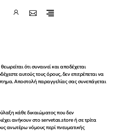
θεωρείται ότι συναινεί και αποδέχεται
δέχεστε αυτούς τους όρους, δεν επιτρέπεται να
άστημα. Αποστολή παραγγελίας σας συνεπάγεται
ιφύλαξη κάθε δικαιώματος που δεν
χει ανήκουν στο servetas.store ή σε τρίτα
ους ανωτέρω νόμους περί πνευματικής