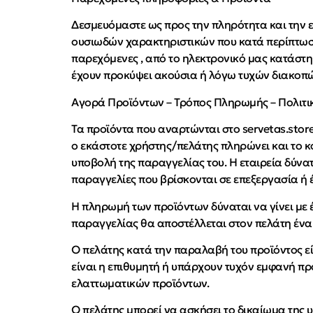
Δεσμευόμαστε ως προς την πληρότητα και την 
ουσιωδών χαρακτηριστικών που κατά περίπτωση 
παρεχόμενες , από το ηλεκτρονικό μας κατάστη
έχουν προκύψει ακούσια ή λόγω τυχών διακοπών
Αγορά Προϊόντων – Τρόπος Πληρωμής – Πολιτι
Τα προϊόντα που αναρτώνται στο servetas.store
ο εκάστοτε χρήστης/πελάτης πληρώνει και το κό
υποβολή της παραγγελίας του. Η εταιρεία δύνατ
παραγγελίες που βρίσκονται σε επεξεργασία ή 
Η πληρωμή των προϊόντων δύναται να γίνει με
παραγγελίας θα αποστέλλεται στον πελάτη ένα 
Ο πελάτης κατά την παραλαβή του προϊόντος εί
είναι η επιθυμητή ή υπάρχουν τυχόν εμφανή π
ελαττωματικών προϊόντων.
Ο πελάτης μπορεί να ασκήσει το δικαίωμα της