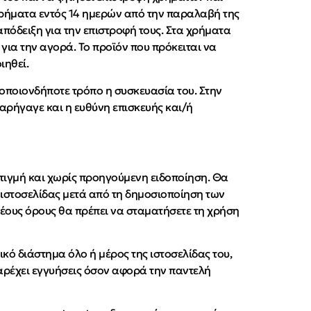
 χρήματα εντός 14 ημερών από την παραλαβή της
απόδειξη για την επιστροφή τους. Στα χρήματα
ια την αγορά. Το προϊόν που πρόκειται να
ιηθεί.
 οποιονδήποτε τρόπο η συσκευασία του. Στην
αρήγαγε και η ευθύνη επισκευής και/ή
 στιγμή και χωρίς προηγούμενη ειδοποίηση. Θα
 ιστοσελίδας μετά από τη δημοσιοποίηση των
 νέους όρους θα πρέπει να σταματήσετε τη χρήση
νικό διάστημα όλο ή μέρος της ιστοσελίδας του,
 παρέχει εγγυήσεις όσον αφορά την παντελή