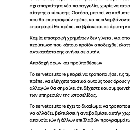
όχι απαραίτητα νέα παραγγελία, χωρίς να αιτι
αίτησης ακύρωσης. Ωστόσο, μπορεί να καθυστερ
που θα επιστραφούν πρέπει να περιλαμβάνοντα
επιστραφεί θα πρέπει να βρίσκεται σε άριστη κ
Καμία επιστροφή χρημάτων δεν γίνεται για οποι
περίπτωση που κάποιο προϊόν αποδειχθεί ελαττ
αντικατάστασης ανήκει σε αυτήν.
Αποδοχή όρων και προϋποθέσεων
Το servetas.store μπορεί να τροποποιήσει τις 
πρέπει να ελέγχετε τακτικά αυτούς τους όρους
αλλαγών θα σημαίνει ότι δέχεστε και συμφωνείτ
των υπηρεσιών της ιστοσελίδας.
Το servetas.store έχει το δικαίωμα να τροποποι
να αλλάξει, βελτιώσει ή αναβαθμίσει αυτήν χωρ
απουσία ιών ή άλλων επιβλαβών προγραμμάτω