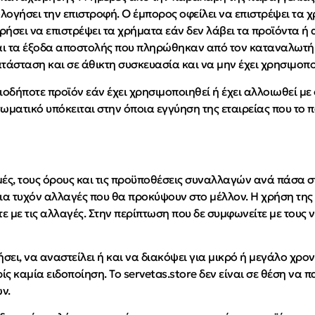
ολογήσει την επιστροφή. Ο έμπορος οφείλει να επιστρέψει τα
ήσει να επιστρέψει τα χρήματα εάν δεν λάβει τα προϊόντα ή 
ι τα έξοδα αποστολής που πληρώθηκαν από τον καταναλωτή γ
ατάσταση και σε άθικτη συσκευασία και να μην έχει χρησιμοπο
οδήποτε προϊόν εάν έχει χρησιμοποιηθεί ή έχει αλλοιωθεί με
ωματικό υπόκειται στην όποια εγγύηση της εταιρείας που το π
τιμές, τους όρους και τις προϋποθέσεις συναλλαγών ανά πάσα
 για τυχόν αλλαγές που θα προκύψουν στο μέλλον. Η χρήση της
ε με τις αλλαγές. Στην περίπτωση που δε συμφωνείτε με τους
ήσει, να αναστείλει ή και να διακόψει για μικρό ή μεγάλο χρο
ίς καμία ειδοποίηση. Το servetas.store δεν είναι σε θέση να
ν.