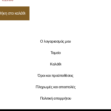
ήκη στο καλάθι
Ο λογαριασμός μου
Ταμείο
Καλάθι
Όροι και προϋποθέσεις
Πληρωμές και αποστολές
Πολιτική απορρήτου