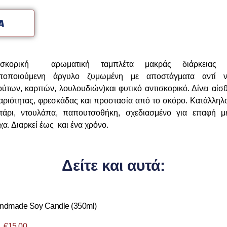
τισκορική αρωματική ταμπλέτα μακράς διάρκειας 
ποποιούμενη άργυλο ζυμωμένη με αποστάγματα αντί 
ούτων, καρπών, λουλουδιών)και φυτικό αντισκορικό. Δίνει αίσ
αριότητας, φρεσκάδας και προστασία από το σκόρο. Κατάλληλο
τάρι, ντουλάπα, παπουτσοθήκη, σχεδιασμένο για επαφή μ
α. Διαρκεί έως και ένα χρόνο.
Δείτε και αυτά:
andmade Soy Candle (350ml)
€
15.00