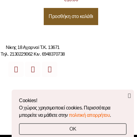
Προσθήκη στο καλάθι
Νίκης 18 Αχαρναί Τ.Κ. 13671
Τηλ. 2130229062 Κιν. 6948370738
Cookies!
Ο χώρος χρησιμοποιεί cookies. Περισσότερα
0
μπορείτε να μάθετε στην
πολιτική απορρήτου
.
OK