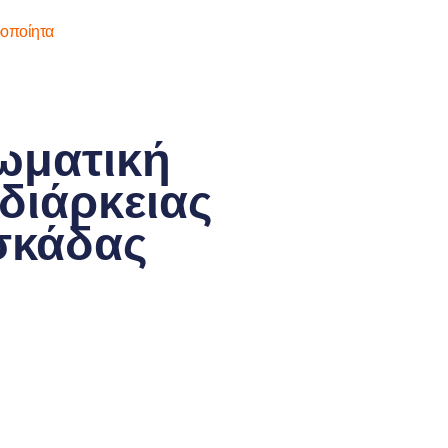
ωματική
διάρκειας
σκάδας